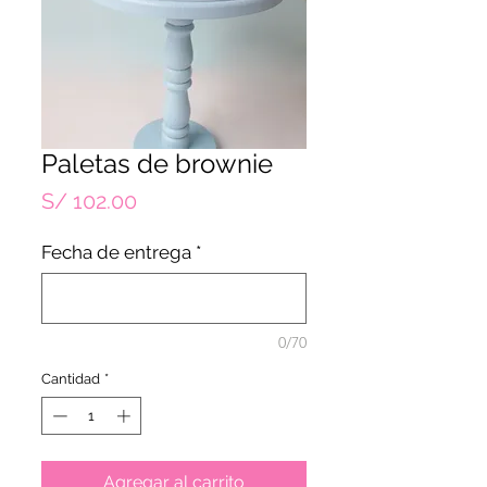
Paletas de brownie
Precio
S/ 102.00
Fecha de entrega
*
0/70
Cantidad
*
Agregar al carrito