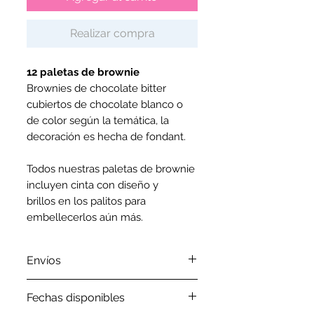
Realizar compra
12 paletas de brownie
Brownies de chocolate bitter
cubiertos de chocolate blanco o
de color según la temática, la
decoración es hecha de fondant.
Todos nuestras paletas de brownie
incluyen cinta con diseño y
brillos en los palitos para
embellecerlos aún más.
Envíos
Por favor revisa nuestra
política
Fechas disponibles
de envíos