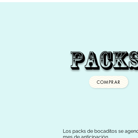
Pack
COMPRAR
Los packs de bocaditos se agen
mes de anticipación