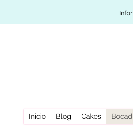
Info
Inicio
Blog
Cakes
Bocadi