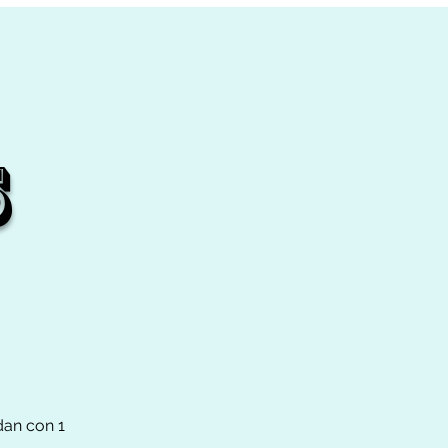
s
dan con 1