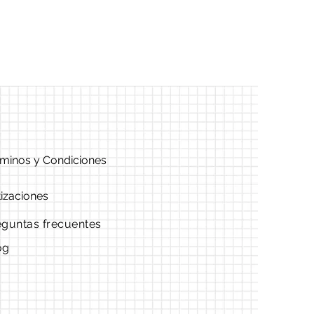
minos y Condiciones
izaciones
eguntas frecuentes
og