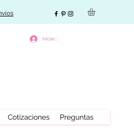
nvíos
Iniciar sesión
Cotizaciones
Preguntas