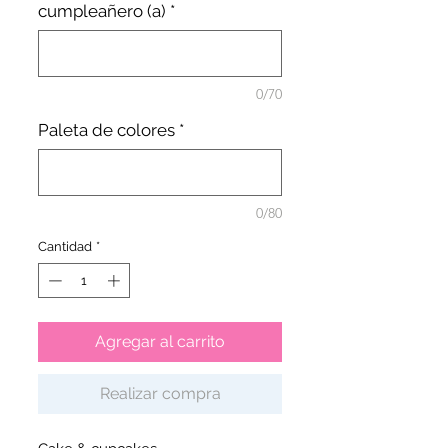
cumpleañero (a)
*
0/70
Paleta de colores
*
0/80
Cantidad
*
Agregar al carrito
Realizar compra