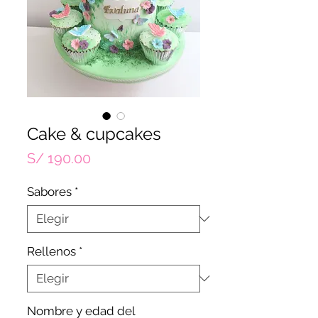
Cake & cupcakes
Precio
S/ 190.00
Sabores
*
Rellenos
*
Nombre y edad del