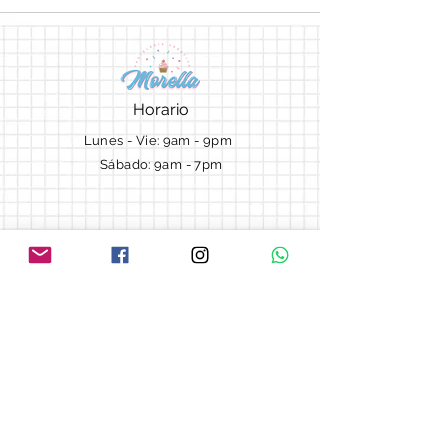
Horario
Lunes - Vie: 9am - 9pm ​​
Sábado: 9am - 7pm
Términos y Condiciones
Cotizaciones
Preguntas frecuentes
Blog