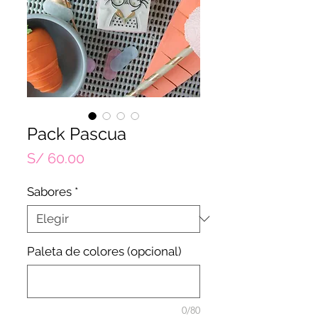
Pack Pascua
Precio
S/ 60.00
Sabores
*
Paleta de colores (opcional)
0/80