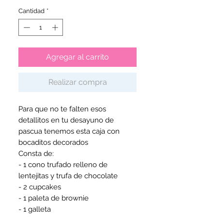
Cantidad
*
Agregar al carrito
Realizar compra
Para que no te falten esos
detallitos en tu desayuno de
pascua tenemos esta caja con
bocaditos decorados
Consta de:
- 1 cono trufado relleno de
lentejitas y trufa de chocolate
- 2 cupcakes
- 1 paleta de brownie
- 1 galleta