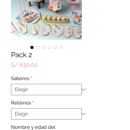
Pack 2
Precio
S/ 630.00
Sabores
*
Rellenos
*
Nombre y edad del