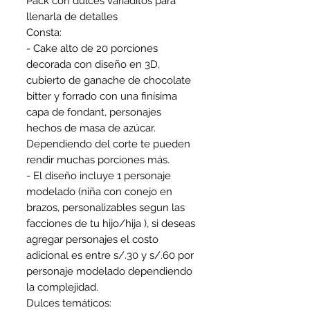
Pack con dulces variaditos para
llenarla de detalles
Consta:
- Cake alto de 20 porciones
decorada con diseño en 3D,
cubierto de ganache de chocolate
bitter y forrado con una finísima
capa de fondant, personajes
hechos de masa de azúcar.
Dependiendo del corte te pueden
rendir muchas porciones más.
- El diseño incluye 1 personaje
modelado (niña con conejo en
brazos, personalizables segun las
facciones de tu hijo/hija ), si deseas
agregar personajes el costo
adicional es entre s/.30 y s/.60 por
personaje modelado dependiendo
la complejidad.
Dulces temáticos: