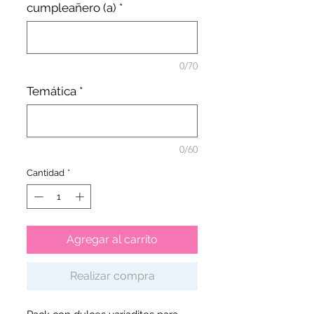
cumpleañero (a)
*
0/70
Temática
*
0/60
Cantidad
*
Agregar al carrito
Realizar compra