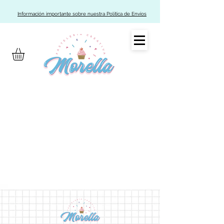
Información importante sobre nuestra Política de Envíos