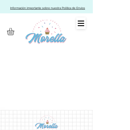
Información importante sobre nuestra Política de Envíos