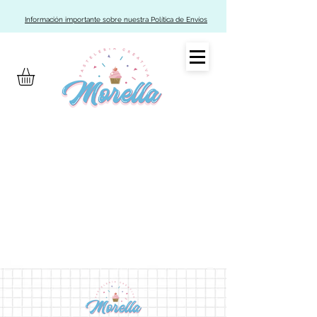
Información importante sobre nuestra Política de Envíos