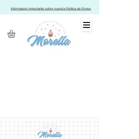
Información importante sobre nuestra Política de Envíos