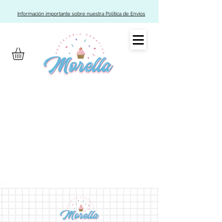
Información importante sobre nuestra Política de Envíos