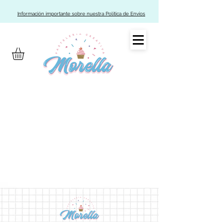
Información importante sobre nuestra Política de Envíos