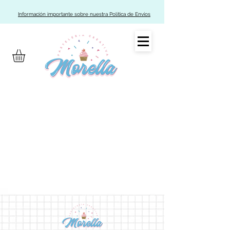
Información importante sobre nuestra Política de Envíos