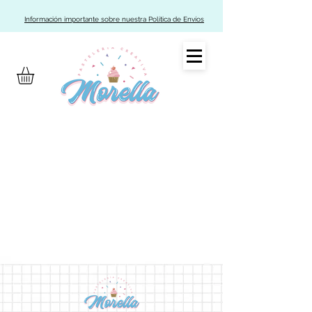
Información importante sobre nuestra Política de Envíos