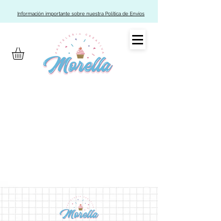
Información importante sobre nuestra Política de Envíos