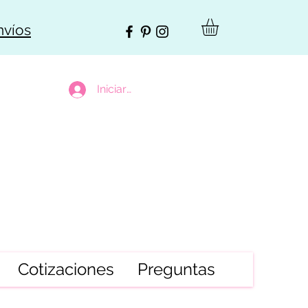
nvíos
Iniciar sesión
Cotizaciones
Preguntas