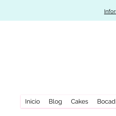
Info
Inicio
Blog
Cakes
Bocadi