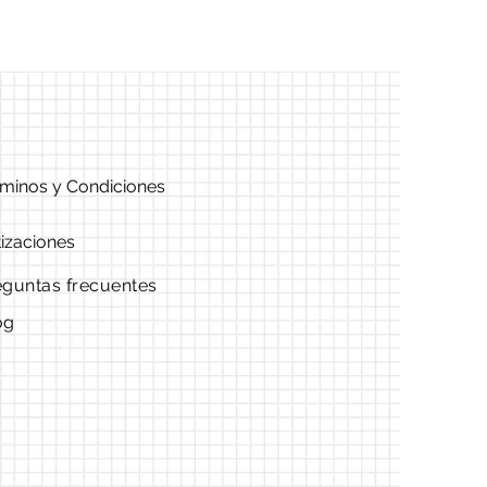
minos y Condiciones
izaciones
eguntas frecuentes
og