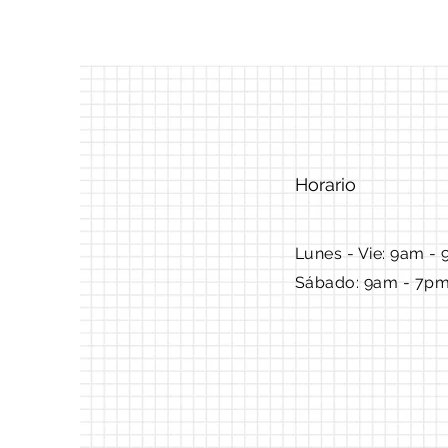
Horario
Lunes - Vie: 9am - 
Sábado: 9am - 7p