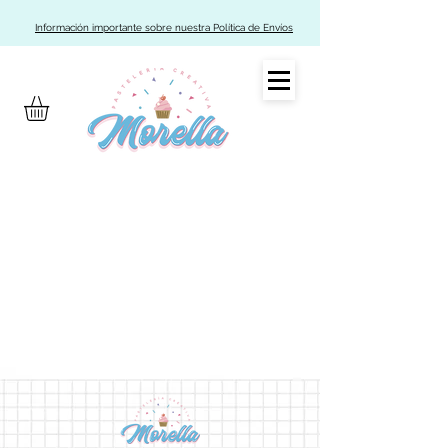
Información importante sobre nuestra Política de Envíos