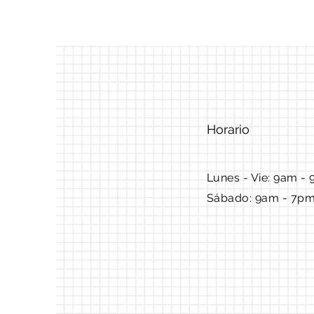
Horario
Lunes - Vie: 9am - 
Sábado: 9am - 7p