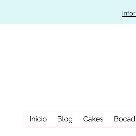
Info
Inicio
Blog
Cakes
Bocadi