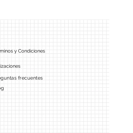
minos y Condiciones
izaciones
eguntas frecuentes
og