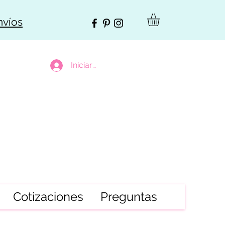
nvíos
Iniciar sesión
Cotizaciones
Preguntas