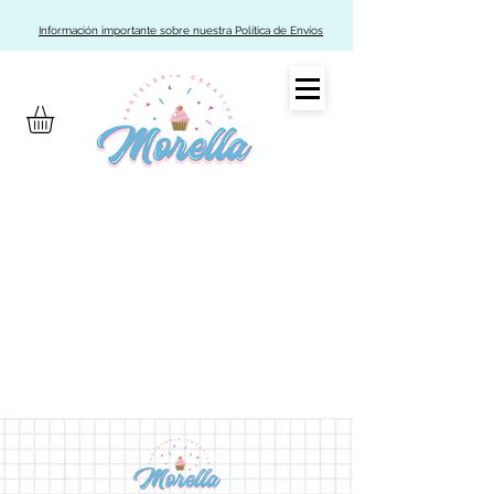
Información importante sobre nuestra Política de Envíos