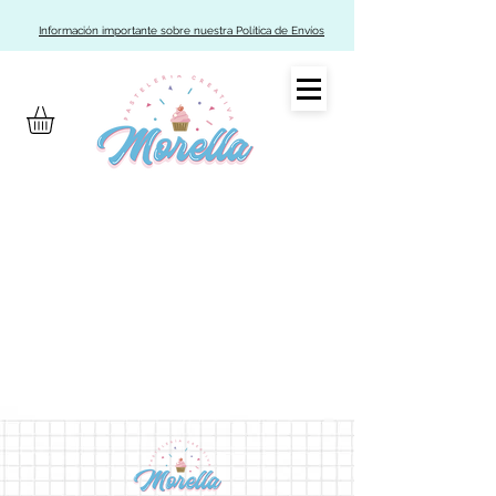
Información importante sobre nuestra Política de Envíos