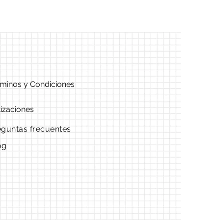
minos y Condiciones
izaciones
eguntas frecuentes
og