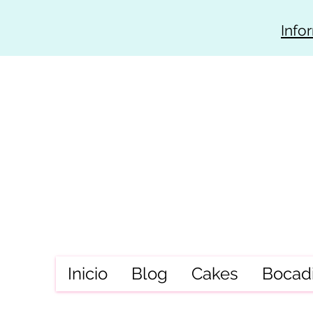
Info
Inicio
Blog
Cakes
Bocadi