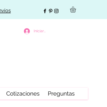
nvíos
Iniciar sesión
Cotizaciones
Preguntas