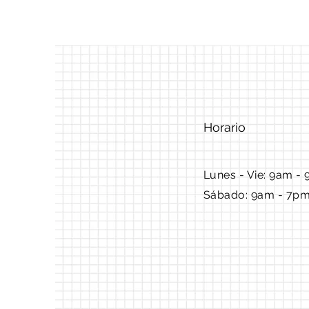
Horario
Lunes - Vie: 9am - 
Sábado: 9am - 7p