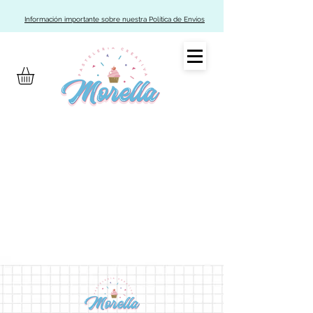
Información importante sobre nuestra Política de Envíos