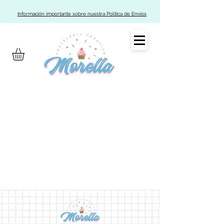
Información importante sobre nuestra Política de Envíos