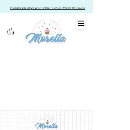
Información importante sobre nuestra Política de Envíos