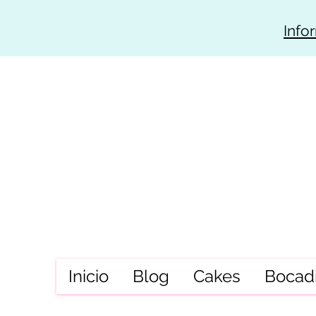
Info
Inicio
Blog
Cakes
Bocadi