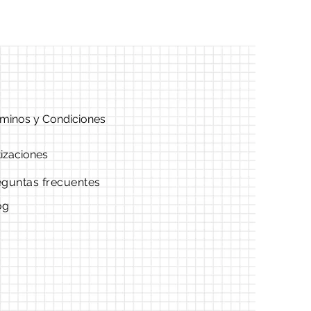
minos y Condiciones
izaciones
eguntas frecuentes
og