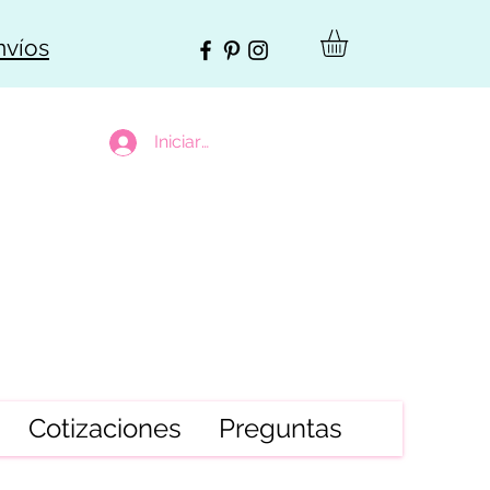
nvíos
Iniciar sesión
Cotizaciones
Preguntas