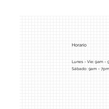
Horario
Lunes - Vie: 9am - 
Sábado: 9am - 7p