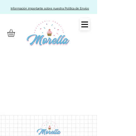
Información importante sobre nuestra Política de Envíos