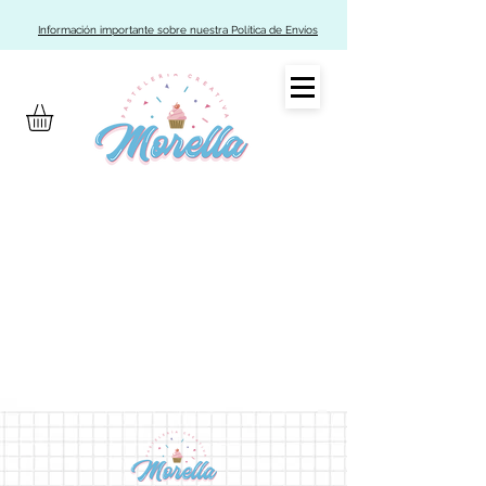
Información importante sobre nuestra Política de Envíos