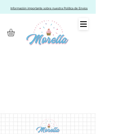
Información importante sobre nuestra Política de Envíos