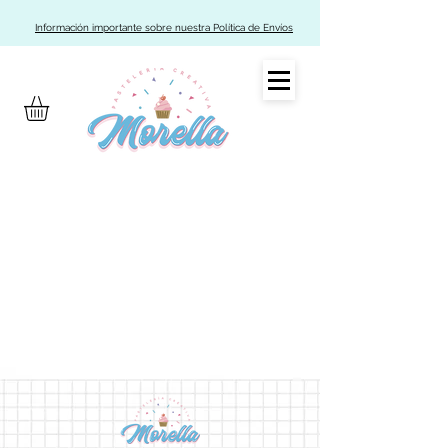
Información importante sobre nuestra Política de Envíos