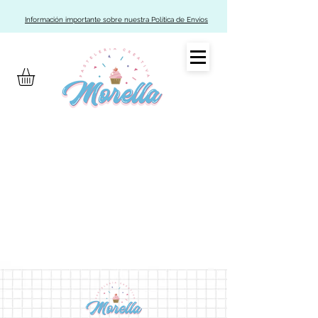
Información importante sobre nuestra Política de Envíos