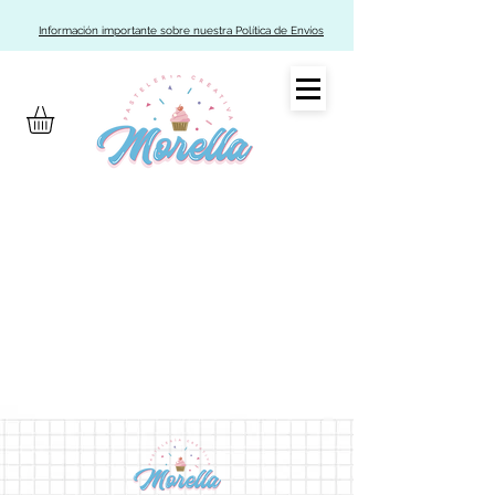
Información importante sobre nuestra Política de Envíos