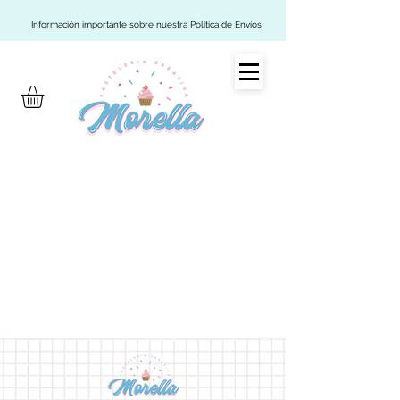
Información importante sobre nuestra Política de Envíos