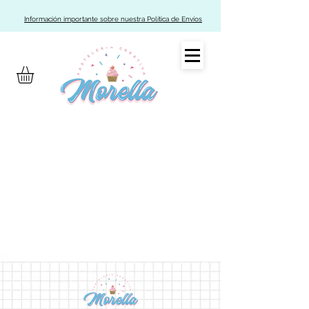
Información importante sobre nuestra Política de Envíos