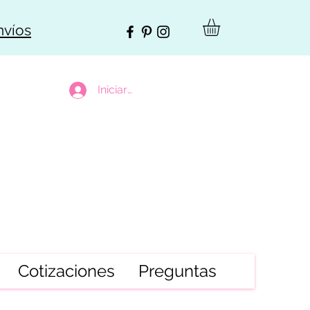
nvíos
Iniciar sesión
Cotizaciones
Preguntas