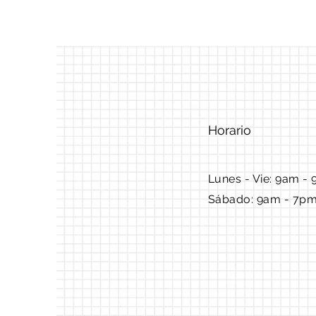
Horario
Lunes - Vie: 9am - 
Sábado: 9am - 7p