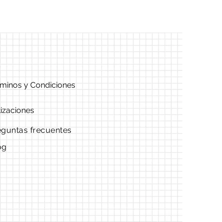
minos y Condiciones
izaciones
eguntas frecuentes
og