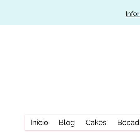
Info
Inicio
Blog
Cakes
Bocadi