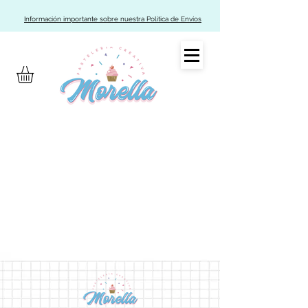
Información importante sobre nuestra Política de Envíos