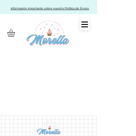
Información importante sobre nuestra Política de Envíos