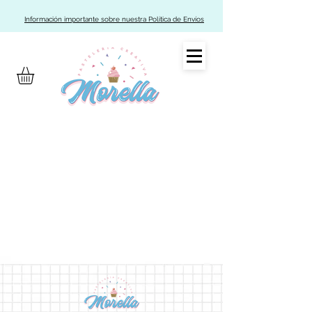
Información importante sobre nuestra Política de Envíos