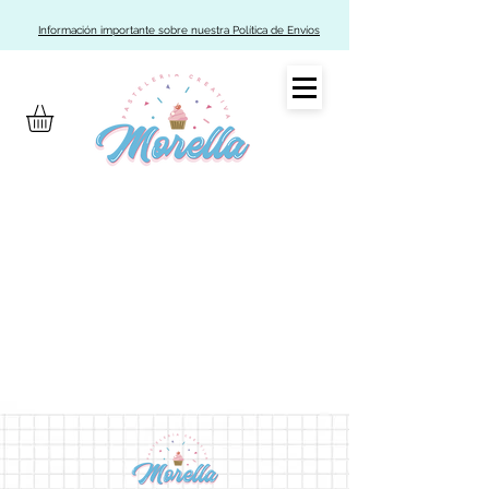
Información importante sobre nuestra Política de Envíos