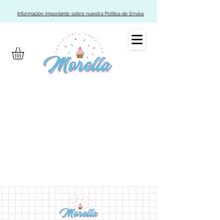
Información importante sobre nuestra Política de Envíos