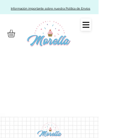
Información importante sobre nuestra Política de Envíos