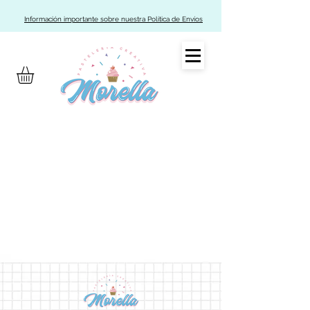
Información importante sobre nuestra Política de Envíos