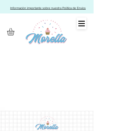
Información importante sobre nuestra Política de Envíos