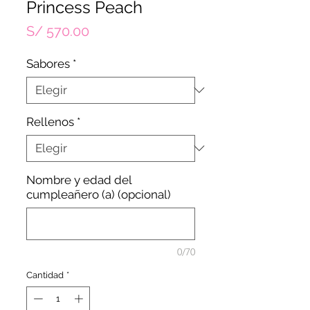
Princess Peach
Precio
S/ 570.00
Sabores
*
Rellenos
*
Nombre y edad del
cumpleañero (a) (opcional)
0/70
Cantidad
*