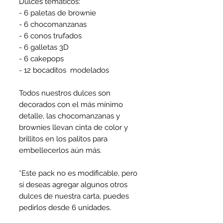
Dulces temáticos:

- 6 paletas de brownie

- 6 chocomanzanas

- 6 conos trufados

- 6 galletas 3D

- 6 cakepops

- 12 bocaditos  modelados

Todos nuestros dulces son 
decorados con el más mínimo 
detalle, las chocomanzanas y 
brownies llevan cinta de color y 
brillitos en los palitos para 
embellecerlos aún más.

*Este pack no es modificable, pero 
si deseas agregar algunos otros 
dulces de nuestra carta, puedes 
pedirlos desde 6 unidades.
