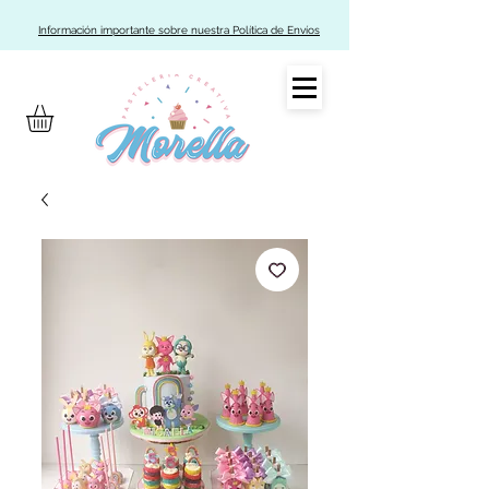
Información importante sobre nuestra Política de Envíos