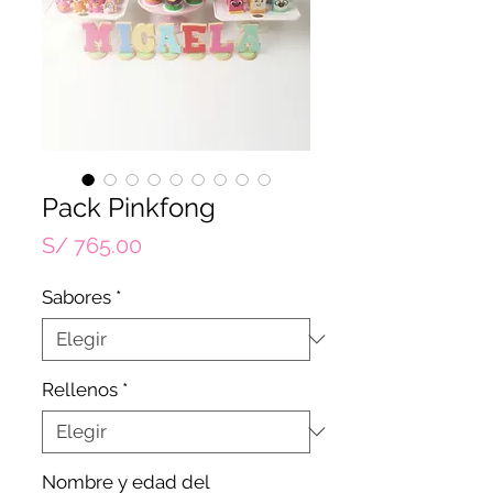
Pack Pinkfong
Precio
S/ 765.00
Sabores
*
Rellenos
*
Nombre y edad del