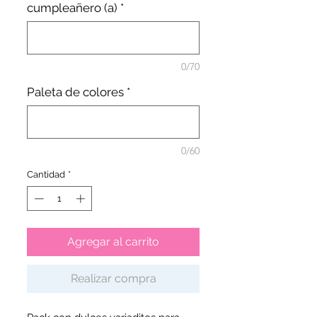
cumpleañero (a)
*
0/70
Paleta de colores
*
0/60
Cantidad
*
Agregar al carrito
Realizar compra