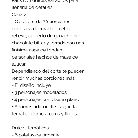
Pack con dulces variaditos para
llenarla de detalles
Consta:
- Cake alto de 20 porciones
decorada decorado en elto
relieve, cubierto de ganache de
chocolate bitter y forrado con una
finísima capa de fondant,
personajes hechos de masa de
azúcar.
Dependiendo del corte te pueden
rendir muchas porciones más.
- El diseño incluye:
• 3 personajes modelados
• 4 personajes con diseño plano
• Adornos adicionales según la
temática como arcoiris y flores.
Dulces temáticos:
- 6 paletas de brownie