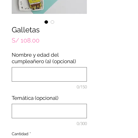
Galletas
Precio
S/ 108.00
Nombre y edad del
cumpleañero (a) (opcional)
0/150
Temática (opcional)
0/300
Cantidad
*