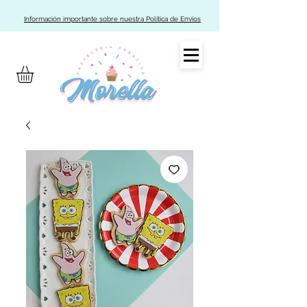
Información importante sobre nuestra Política de Envíos