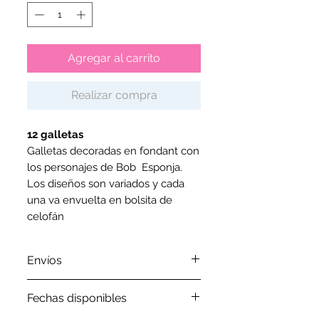
Agregar al carrito
Realizar compra
12 galletas
Galletas decoradas en fondant con
los personajes de Bob Esponja.
Los diseños son variados y cada
una va envuelta en bolsita de
celofán
Envíos
Por favor revisa nuestra
política
Fechas disponibles
de envíos