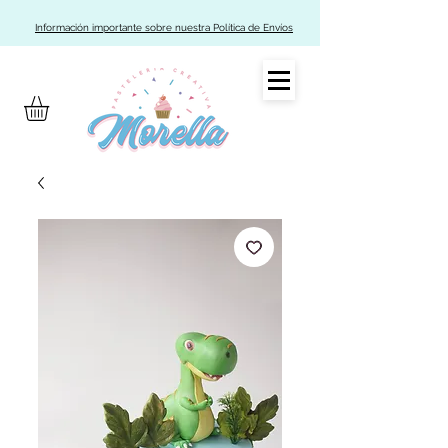
Información importante sobre nuestra Política de Envíos