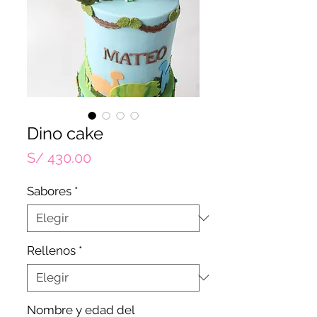
Dino cake
Precio
S/ 430.00
Sabores
*
Rellenos
*
Nombre y edad del