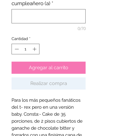
cumpleañero (a)
*
0/70
Cantidad
*
Agregar al carrito
Realizar compra
Para los más pequeños fanáticos 
del t- rex pero en una versión 
baby. Consta:- Cake de 35 
porciones, de 2 pisos cubiertos de 
ganache de chocolate bitter y 
forrados con una finísima capa de 