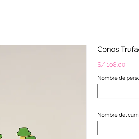
Conos Truf
Prec
S/ 108.00
Nombre de pers
Nombre del cum