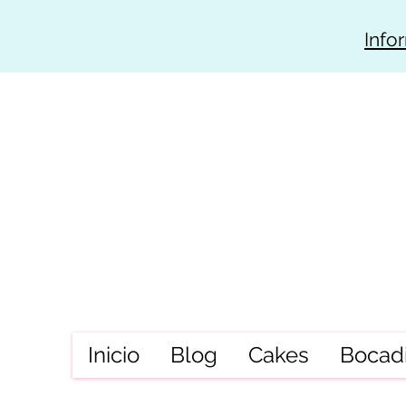
Info
Inicio
Blog
Cakes
Bocadi