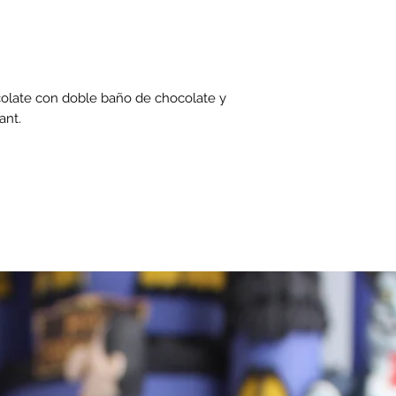
colate con doble baño de chocolate y
ant.