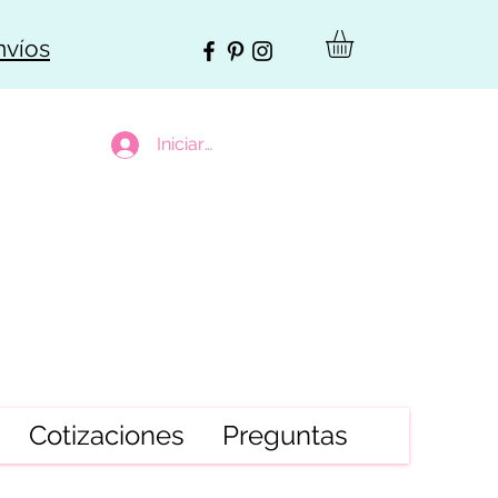
nvíos
Iniciar sesión
Cotizaciones
Preguntas