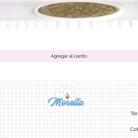
Vista rápida
Agregar al carrito
Tér
Cot