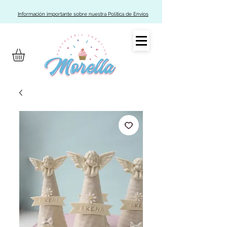
Información importante sobre nuestra Política de Envíos