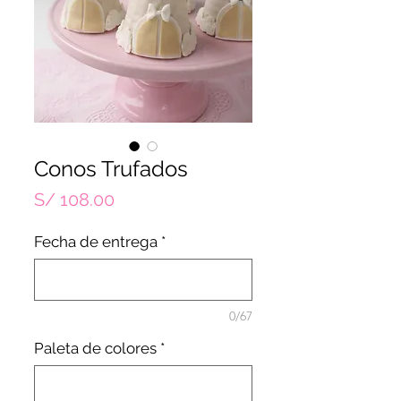
Conos Trufados
Precio
S/ 108.00
Fecha de entrega
*
0/67
Paleta de colores
*