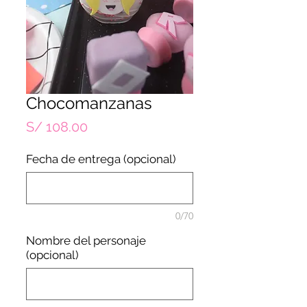
Chocomanzanas
Precio
S/ 108.00
Fecha de entrega (opcional)
0/70
Nombre del personaje
(opcional)