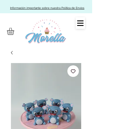
Información importante sobre nuestra Política de Envíos