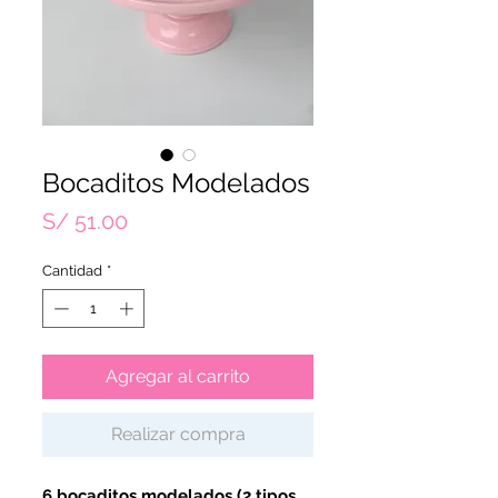
Bocaditos Modelados
Precio
S/ 51.00
Cantidad
*
Agregar al carrito
Realizar compra
6 bocaditos modelados (2 tipos